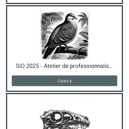
SIO 2025 - Atelier de professionnalisation SISR - Dijoux
Cours