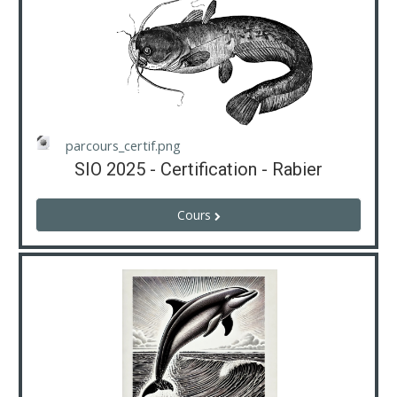
parcours_certif.png
SIO 2025 - Certification - Rabier
Cours