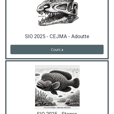
SIO 2025 - CEJMA - Adoutte
Cours