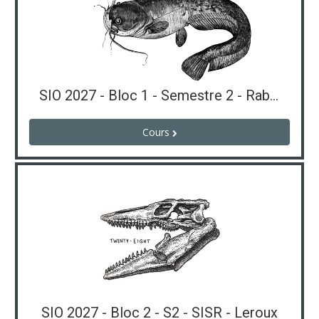
SIO 2027 - Bloc 1 - Semestre 2 - Rabier/Leroux
Cours
SIO 2027 - Bloc 2 - S2 - SISR - Leroux