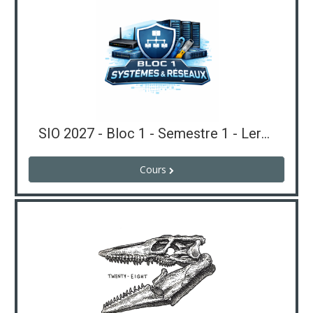
SIO 2027 - Bloc 1 - Semestre 1 - Leroux
Cours