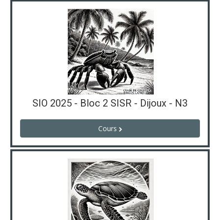
SIO 2025 - Bloc 2 SISR - Dijoux - N3
Cours