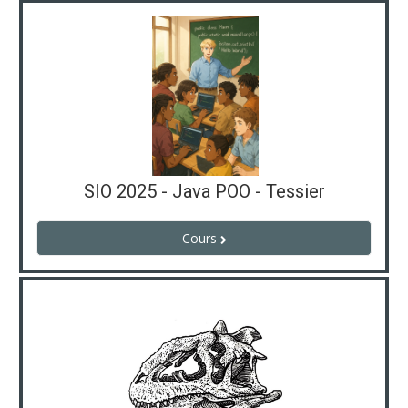
SIO 2025 - Java POO - Tessier
Cours