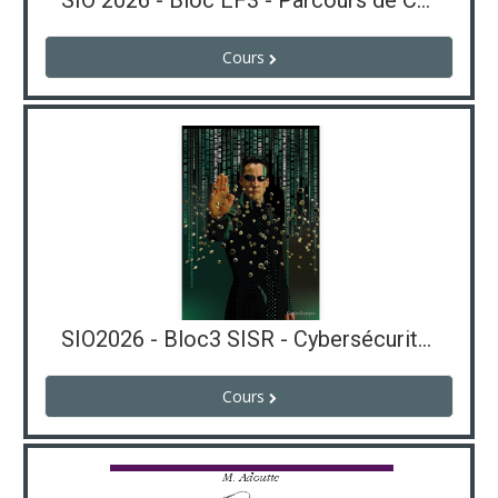
SIO 2026 - Bloc EF3 - Parcours de Certification - Rabier
Cours
SIO2026 - Bloc3 SISR - Cybersécurité - Rabier
Cours