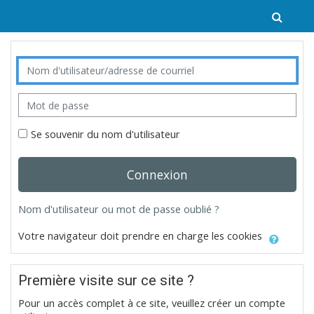
Passer au contenu principal
Activ
Procédure de création de compte
Nom d'utilisateur/adresse de courriel
Mot de passe
Se souvenir du nom d'utilisateur
Connexion
Nom d'utilisateur ou mot de passe oublié ?
Votre navigateur doit prendre en charge les cookies
Première visite sur ce site ?
Pour un accès complet à ce site, veuillez créer un compte