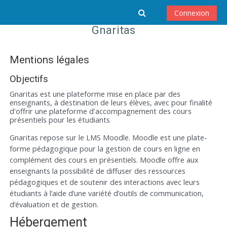
Passer au contenu principal
Activer/désactiver 
Connexion
Gnaritas
Mentions légales
Objectifs
Gnaritas est une plateforme mise en place par des
enseignants, à destination de leurs élèves, avec pour finalité
d'offrir une plateforme d'accompagnement des cours
présentiels pour les étudiants
Gnaritas repose sur le LMS Moodle. Moodle est une plate-
forme pédagogique pour la gestion de cours en ligne en
complément des cours en présentiels. Moodle offre aux
enseignants la possibilité de diffuser des ressources
pédagogiques et de soutenir des interactions avec leurs
étudiants à l’aide d’une variété d’outils de communication,
d’évaluation et de gestion.
Hébergement